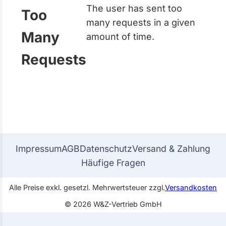
The user has sent too
Too
many requests in a given
Many
amount of time.
Requests
Impressum
AGB
Datenschutz
Versand & Zahlung
Häufige Fragen
Alle Preise exkl. gesetzl. Mehrwertsteuer zzgl.
Versandkosten
© 2026 W&Z-Vertrieb GmbH