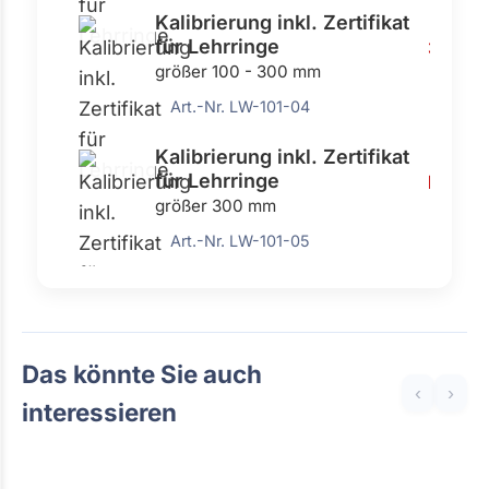
Kalibrierung inkl. Zertifikat
für Lehrringe
38,50 
größer 100 - 300 mm
Art.-Nr. LW-101-04
Kalibrierung inkl. Zertifikat
für Lehrringe
Preis 
größer 300 mm
Art.-Nr. LW-101-05
Das könnte Sie auch
‹
›
interessieren