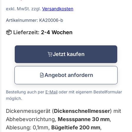
exkl. MwSt. zzgl.
Versandkosten
Artikelnummer: KA20006-b
📦 Lieferzeit:
2-4 Wochen
Jetzt kaufen
Angebot anfordern
Bestellung auch per
E-Mail
oder mit eigenem Bestellformular
möglich.
Dickenmessgerät (
Dickenschnellmesser
) mit
Abhebevorrichtung,
Messspanne 30 mm
,
Ablesung: 0,1mm,
Bügeltiefe 200 mm
,