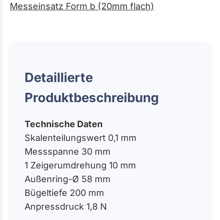
Messeinsatz Form b (20mm flach)
Detaillierte
Produktbeschreibung
Technische Daten
Skalenteilungswert 0,1 mm
Messspanne 30 mm
1 Zeigerumdrehung 10 mm
Außenring-Ø 58 mm
Bügeltiefe 200 mm
Anpressdruck 1,8 N