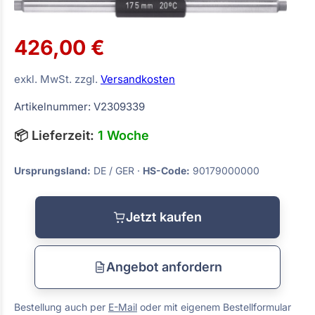
426,00 €
exkl. MwSt. zzgl.
Versandkosten
Artikelnummer: V2309339
📦 Lieferzeit:
1 Woche
Ursprungsland:
DE / GER ·
HS-Code:
90179000000
Jetzt kaufen
Angebot anfordern
Bestellung auch per
E-Mail
oder mit eigenem Bestellformular