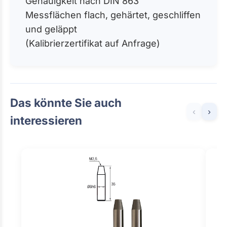
Genauigkeit nach DIN 863
Messflächen flach, gehärtet, geschliffen
und geläppt
(Kalibrierzertifikat auf Anfrage)
Das könnte Sie auch
‹
›
interessieren