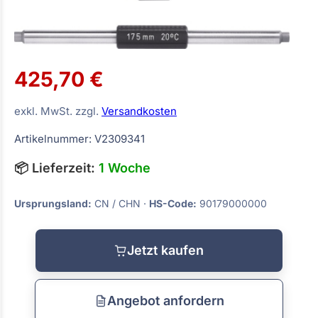
425,70 €
exkl. MwSt. zzgl.
Versandkosten
Artikelnummer: V2309341
📦 Lieferzeit:
1 Woche
Ursprungsland:
CN / CHN ·
HS-Code:
90179000000
Jetzt kaufen
Angebot anfordern