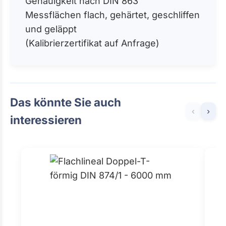
Genauigkeit nach DIN 863
Messflächen flach, gehärtet, geschliffen
und geläppt
(Kalibrierzertifikat auf Anfrage)
Das könnte Sie auch
‹
›
interessieren