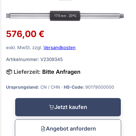
576,00 €
exkl. MwSt. zzgl.
Versandkosten
Artikelnummer: V2309345
📦 Lieferzeit:
Bitte Anfragen
Ursprungsland:
CN / CHN ·
HS-Code:
90179000000
Jetzt kaufen
Angebot anfordern