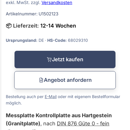
exkl. MwSt. zzgl.
Versandkosten
Artikelnummer: U1502123
📦 Lieferzeit:
12-14 Wochen
Ursprungsland:
DE ·
HS-Code:
68029310
Jetzt kaufen
Angebot anfordern
Bestellung auch per
E-Mail
oder mit eigenem Bestellformular
möglich.
Messplatte Kontrollplatte aus Hartgestein
(Granitplatte)
, nach
DIN 876 Güte 0 - fein