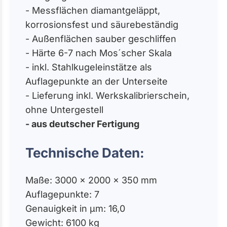
- Messflächen diamantgeläppt,
korrosionsfest und säurebeständig
- Außenflächen sauber geschliffen
- Härte 6-7 nach Mos´scher Skala
- inkl. Stahlkugeleinstätze als
Auflagepunkte an der Unterseite
- Lieferung inkl. Werkskalibrierschein,
ohne Untergestell
- aus deutscher Fertigung
Technische Daten:
Maße: 3000 x 2000 x 350 mm
Auflagepunkte: 7
Genauigkeit in µm: 16,0
Gewicht: 6100 kg