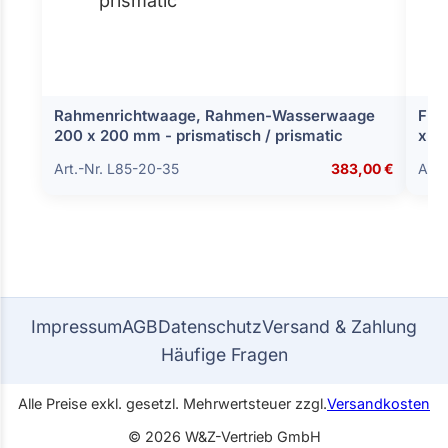
Rahmenrichtwaage, Rahmen-Wasserwaage
Fla
200 x 200 mm - prismatisch / prismatic
x 1
Art.-Nr. L85-20-35
383,00 €
Art.
Impressum
AGB
Datenschutz
Versand & Zahlung
Häufige Fragen
Alle Preise exkl. gesetzl. Mehrwertsteuer zzgl.
Versandkosten
© 2026 W&Z-Vertrieb GmbH