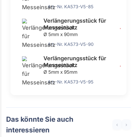
Art.-Nr. KA573-V5-85
Verlängerungsstück für
Messeinsatz
4,54 €
Ø 5mm x 90mm
Art.-Nr. KA573-V5-90
Verlängerungsstück für
Messeinsatz
4,54 €
Ø 5mm x 95mm
Art.-Nr. KA573-V5-95
Das könnte Sie auch
‹
›
interessieren