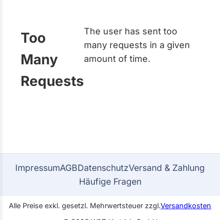
The user has sent too
Too
many requests in a given
Many
amount of time.
Requests
Impressum
AGB
Datenschutz
Versand & Zahlung
Häufige Fragen
Alle Preise exkl. gesetzl. Mehrwertsteuer zzgl.
Versandkosten