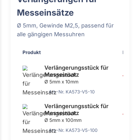
Messeinsätze
Ø 5mm, Gewinde M2,5, passend für
alle gängigen Messuhren
Produkt
Preis
Verlängerungsstück für
Messeinsatz
4,54 €
Ø 5mm x 10mm
Art.-Nr. KA573-V5-10
Verlängerungsstück für
Messeinsatz
4,54 €
Ø 5mm x 100mm
Art.-Nr. KA573-V5-100