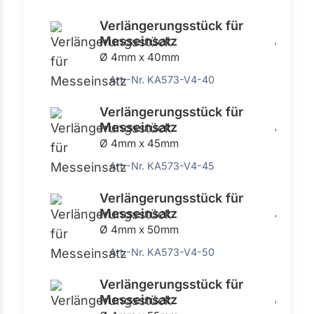
Verlängerungsstück für
Messeinsatz
4,42 €
Ø 4mm x 40mm
Art.-Nr. KA573-V4-40
Verlängerungsstück für
Messeinsatz
4,42 €
Ø 4mm x 45mm
Art.-Nr. KA573-V4-45
Verlängerungsstück für
Messeinsatz
4,42 €
Ø 4mm x 50mm
Art.-Nr. KA573-V4-50
Verlängerungsstück für
Messeinsatz
4,42 €