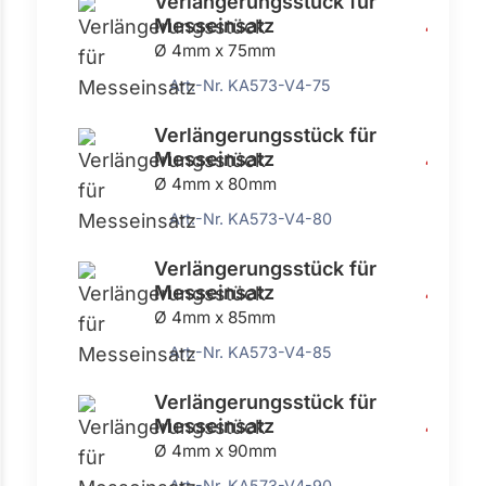
Verlängerungsstück für
Messeinsatz
4,42 €
Ø 4mm x 75mm
Art.-Nr. KA573-V4-75
Verlängerungsstück für
Messeinsatz
4,42 €
Ø 4mm x 80mm
Art.-Nr. KA573-V4-80
Verlängerungsstück für
Messeinsatz
4,42 €
Ø 4mm x 85mm
Art.-Nr. KA573-V4-85
Verlängerungsstück für
Messeinsatz
4,42 €
Ø 4mm x 90mm
Art.-Nr. KA573-V4-90