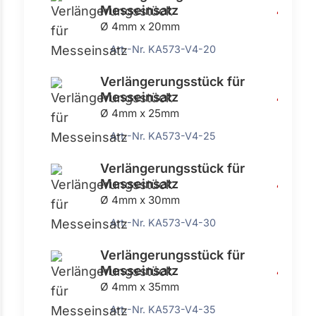
Messeinsatz
4,42 €
Ø 4mm x 20mm
Art.-Nr. KA573-V4-20
Verlängerungsstück für
Messeinsatz
4,42 €
Ø 4mm x 25mm
Art.-Nr. KA573-V4-25
Verlängerungsstück für
Messeinsatz
4,42 €
Ø 4mm x 30mm
Art.-Nr. KA573-V4-30
Verlängerungsstück für
Messeinsatz
4,42 €
Ø 4mm x 35mm
Art.-Nr. KA573-V4-35