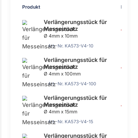
Produkt
Preis
Verlängerungsstück für
Messeinsatz
4,42 €
Ø 4mm x 10mm
Art.-Nr. KA573-V4-10
Verlängerungsstück für
Messeinsatz
4,42 €
Ø 4mm x 100mm
Art.-Nr. KA573-V4-100
Verlängerungsstück für
Messeinsatz
4,42 €
Ø 4mm x 15mm
Art.-Nr. KA573-V4-15
Verlängerungsstück für