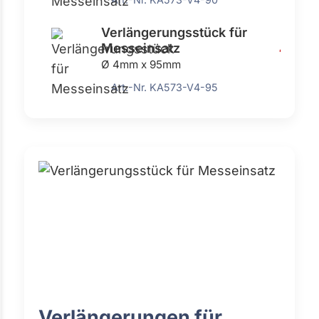
Verlängerungsstück für
Messeinsatz
4,42 €
Ø 4mm x 95mm
Art.-Nr. KA573-V4-95
Verlängerungen für