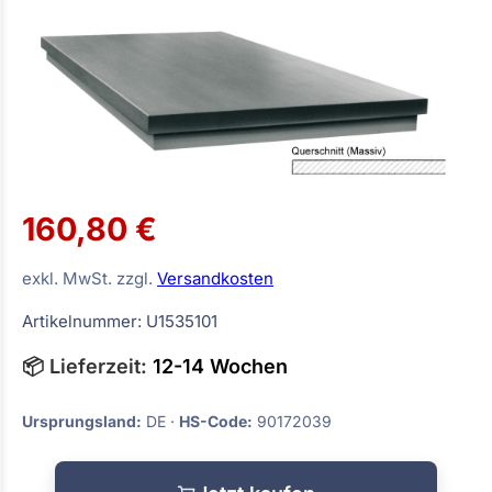
160,80 €
exkl. MwSt. zzgl.
Versandkosten
Artikelnummer: U1535101
📦 Lieferzeit:
12-14 Wochen
Ursprungsland:
DE ·
HS-Code:
90172039