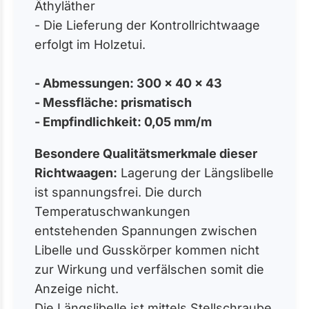
Äthyläther
- Die Lieferung der Kontrollrichtwaage
erfolgt im Holzetui.
- Abmessungen: 300 x 40 x 43
- Messfläche: prismatisch
- Empfindlichkeit: 0,05 mm/m
Besondere Qualitätsmerkmale dieser
Richtwaagen:
Lagerung der Längslibelle
ist spannungsfrei. Die durch
Temperatuschwankungen
entstehenden Spannungen zwischen
Libelle und Gusskörper kommen nicht
zur Wirkung und verfälschen somit die
Anzeige nicht.
Die Längslibelle ist mittels Stellschraube