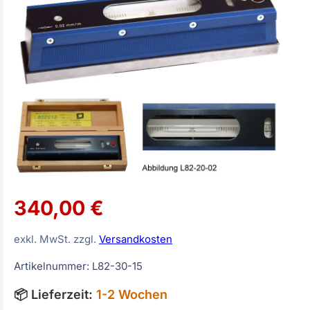
340,00 €
exkl. MwSt. zzgl.
Versandkosten
Artikelnummer: L82-30-15
📦 Lieferzeit:
1-2 Wochen