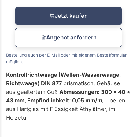
Jetzt kaufen
Angebot anfordern
Bestellung auch per
E-Mail
oder mit eigenem Bestellformular
möglich.
Kontrollrichtwaage (Wellen-Wasserwaage,
Richtwaage) DIN 877
prismatisch
, Gehäuse
aus gealtertem Guß
Abmessungen: 300 x 40 x
43 mm,
Empfindlichkeit: 0,05 mm/m
, Libellen
aus Hartglas mit Flüssigkeit Äthyläther, im
Holzetui