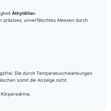
igkeit
Äthyläther.
ür präzises, unverfälschtes Messen durch
ungsfrei. Die durch Temperatuschwankungen
schen somit die Anzeige nicht.
h Körperwärme.