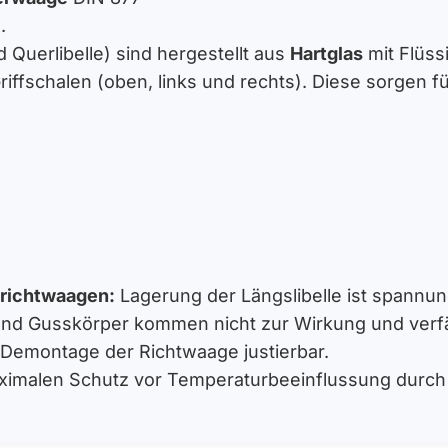
.
d Querlibelle) sind hergestellt aus
Hartglas
mit Flüss
ffschalen (oben, links und rechts). Diese sorgen f
richtwaagen:
Lagerung der Längslibelle ist spann
d Gusskörper kommen nicht zur Wirkung und verfäl
ne Demontage der Richtwaage justierbar.
ximalen Schutz vor Temperaturbeeinflussung durc