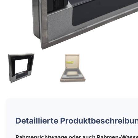
Detaillierte Produktbeschreibu
Rahmenrichtwaage oder auch Rahmen-Wass