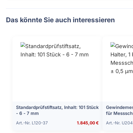
Das könnte Sie auch interessieren
Standardprüfstiftsatz, Inhalt: 101 Stück
Gewindemess
- 6 - 7 mm
für Messsch
µm
Art.-Nr. L120-37
1.845,00 €
Art.-Nr. U20