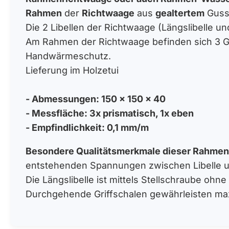
Rahmen
der
Richtwaage
aus
gealtertem
Guss
Die 2 Libellen der Richtwaage (Längslibelle un
Am Rahmen der Richtwaage befinden sich 3 Gri
Handwärmeschutz.
Lieferung im Holzetui
- Abmessungen: 150 x 150 x 40
- Messfläche: 3x prismatisch, 1x eben
- Empfindlichkeit: 0,1 mm/m
Besondere Qualitätsmerkmale dieser Rahmen
entstehenden Spannungen zwischen Libelle un
Die Längslibelle ist mittels Stellschraube oh
Durchgehende Griffschalen gewährleisten ma