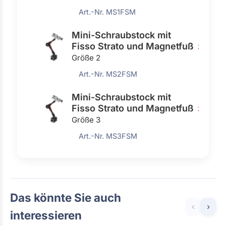
Art.-Nr. MS1FSM
Mini-Schraubstock mit
Fisso Strato und Magnetfuß
332,0
Größe 2
Art.-Nr. MS2FSM
Mini-Schraubstock mit
Fisso Strato und Magnetfuß
360,0
Größe 3
Art.-Nr. MS3FSM
Das könnte Sie auch
‹
›
interessieren