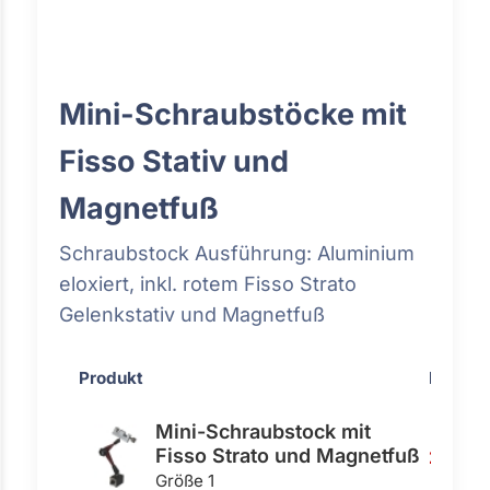
Mini-Schraubstöcke mit
Fisso Stativ und
Magnetfuß
Schraubstock Ausführung: Aluminium
eloxiert, inkl. rotem Fisso Strato
Gelenkstativ und Magnetfuß
Produkt
Preis
Mini-Schraubstock mit
Fisso Strato und Magnetfuß
257,00
Größe 1