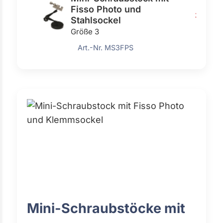
Fisso Photo und
370,0
Stahlsockel
Größe 3
Art.-Nr. MS3FPS
Mini-Schraubstöcke mit