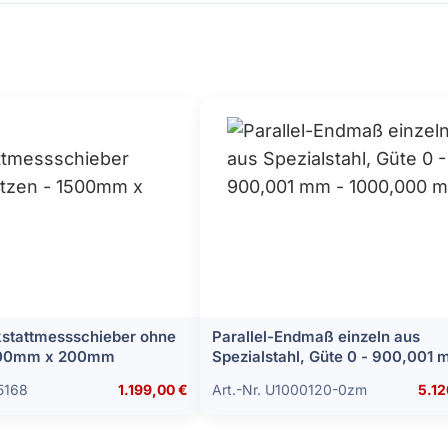
stattmessschieber ohne
Parallel-Endmaß einzeln aus
1500mm x 200mm
Spezialstahl, Güte 0 - 900,001 
1000,000 mm
5168
1.199,00 €
Art.-Nr. U1000120-0zm
5.12