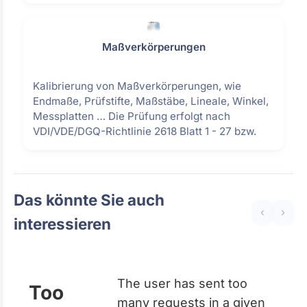
Maßverkörperungen
Kalibrierung von Maßverkörperungen, wie
Endmaße, Prüfstifte, Maßstäbe, Lineale, Winkel,
Messplatten … Die Prüfung erfolgt nach
VDI/VDE/DGQ-Richtlinie 2618 Blatt 1 - 27 bzw.
Das könnte Sie auch
‹
›
interessieren
The user has sent too
Too
many requests in a given