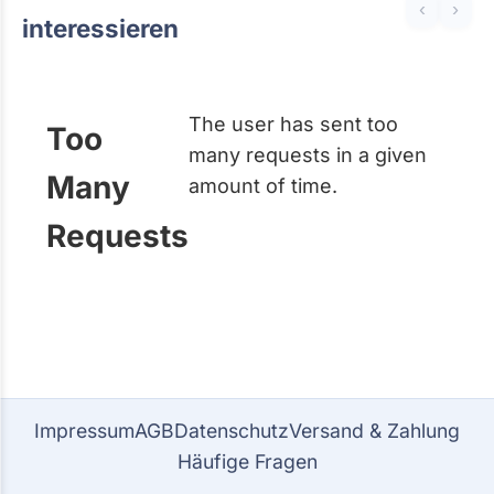
‹
›
interessieren
The user has sent too
Too
many requests in a given
Many
amount of time.
Requests
Impressum
AGB
Datenschutz
Versand & Zahlung
Häufige Fragen