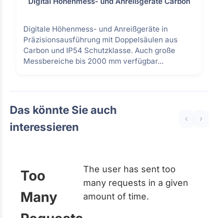
Digital Höhenmess- und Anreißgeräte Carbon
Digitale Höhenmess- und Anreißgeräte in
Präzisionsausführung mit Doppelsäulen aus
Carbon und IP54 Schutzklasse. Auch große
Messbereiche bis 2000 mm verfügbar...
Das könnte Sie auch
‹
›
interessieren
The user has sent too
Too
many requests in a given
Many
amount of time.