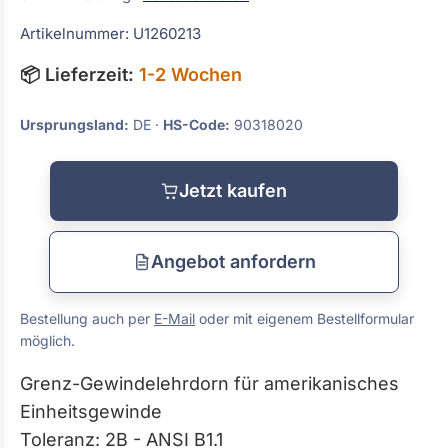
Artikelnummer: U1260213
📦 Lieferzeit:
1-2 Wochen
Ursprungsland:
DE ·
HS-Code:
90318020
Jetzt kaufen
Angebot anfordern
Bestellung auch per
E-Mail
oder mit eigenem Bestellformular
möglich.
Grenz-Gewindelehrdorn für amerikanisches
Einheitsgewinde
Toleranz: 2B - ANSI B1.1