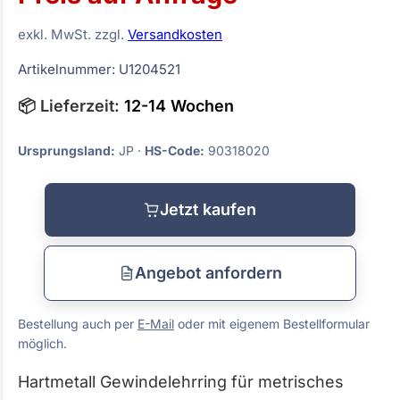
exkl. MwSt. zzgl.
Versandkosten
Artikelnummer: U1204521
📦 Lieferzeit:
12-14 Wochen
Ursprungsland:
JP ·
HS-Code:
90318020
Jetzt kaufen
Angebot anfordern
Bestellung auch per
E-Mail
oder mit eigenem Bestellformular
möglich.
Hartmetall Gewindelehrring für metrisches