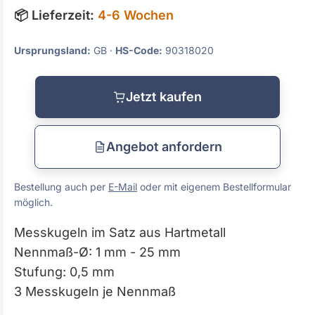
📦 Lieferzeit:
4-6 Wochen
Ursprungsland:
GB ·
HS-Code:
90318020
Jetzt kaufen
Angebot anfordern
Bestellung auch per
E-Mail
oder mit eigenem Bestellformular
möglich.
Messkugeln im Satz aus Hartmetall
Nennmaß-Ø: 1 mm - 25 mm
Stufung: 0,5 mm
3 Messkugeln je Nennmaß