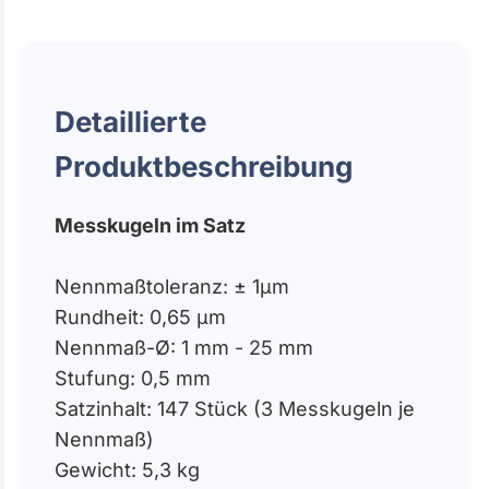
Detaillierte
Produktbeschreibung
Messkugeln im Satz
Nennmaßtoleranz: ± 1µm
Rundheit: 0,65 µm
Nennmaß-Ø: 1 mm - 25 mm
Stufung: 0,5 mm
Satzinhalt: 147 Stück (3 Messkugeln je
Nennmaß)
Gewicht: 5,3 kg