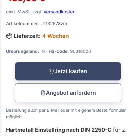
exkl. MwSt. zzgl.
Versandkosten
Artikelnummer: U1132578zm
📦 Lieferzeit:
4 Wochen
Ursprungsland:
IN ·
HS-Code:
90318020
Jetzt kaufen
Angebot anfordern
Bestellung auch per
E-Mail
oder mit eigenem Bestellformular
möglich.
Hartmetall Einstellring nach DIN 2250-C
für z.