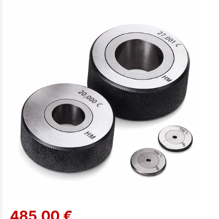
485,00 €