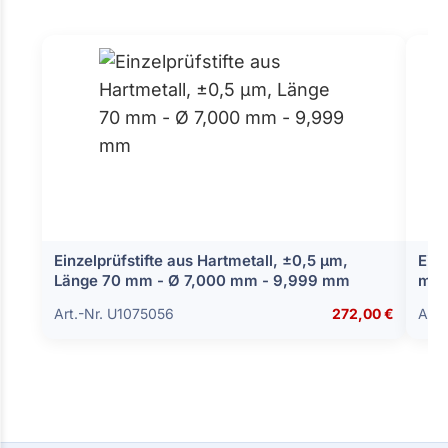
Einzelprüfstifte aus Hartmetall, ±0,5 µm,
Einz
Länge 70 mm - Ø 7,000 mm - 9,999 mm
mm 
Art.-Nr. U1075056
272,00 €
Art.