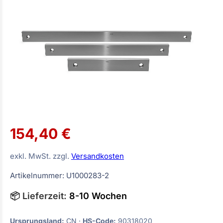
154,40 €
exkl. MwSt. zzgl.
Versandkosten
Artikelnummer: U1000283-2
📦 Lieferzeit:
8-10 Wochen
Ursprungsland:
CN ·
HS-Code:
90318020