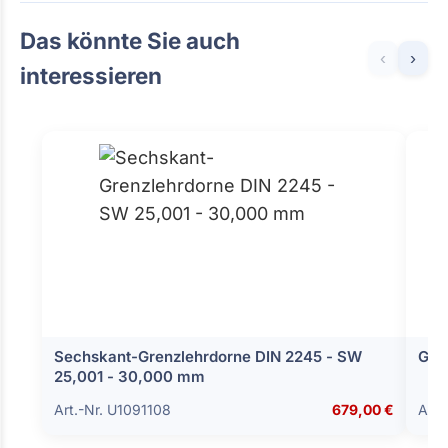
Das könnte Sie auch
‹
›
interessieren
Sechskant-Grenzlehrdorne DIN 2245 - SW
Gre
25,001 - 30,000 mm
Art.-Nr. U1091108
679,00 €
Art.