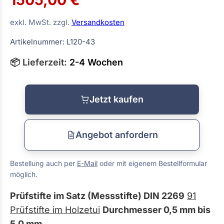
exkl. MwSt. zzgl.
Versandkosten
Artikelnummer: L120-43
📦 Lieferzeit:
2-4 Wochen
Jetzt kaufen
Angebot anfordern
Bestellung auch per
E-Mail
oder mit eigenem Bestellformular
möglich.
Prüfstifte im Satz (Messstifte) DIN 2269
91
Prüfstifte im Holzetui
Durchmesser 0,5 mm bis
5,0 mm