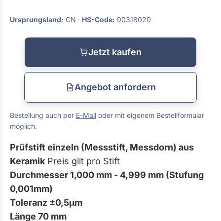
Ursprungsland:
CN ·
HS-Code:
90318020
Jetzt kaufen
Angebot anfordern
Bestellung auch per
E-Mail
oder mit eigenem Bestellformular
möglich.
Prüfstift einzeln (Messstift, Messdorn) aus
Keramik
Preis gilt pro Stift
Durchmesser 1,000 mm - 4,999 mm (Stufung
0,001mm)
Toleranz ±0,5µm
Länge 70 mm