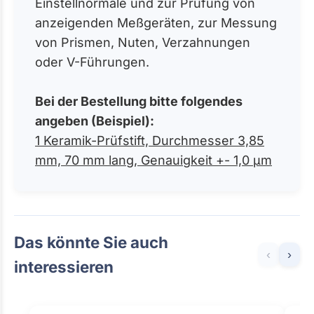
Einstellnormale und zur Prüfung von
anzeigenden Meßgeräten, zur Messung
von Prismen, Nuten, Verzahnungen
oder V-Führungen.
Bei der Bestellung bitte folgendes
angeben (Beispiel):
1 Keramik-Prüfstift, Durchmesser 3,85
mm, 70 mm lang, Genauigkeit +- 1,0 µm
Das könnte Sie auch
‹
›
interessieren