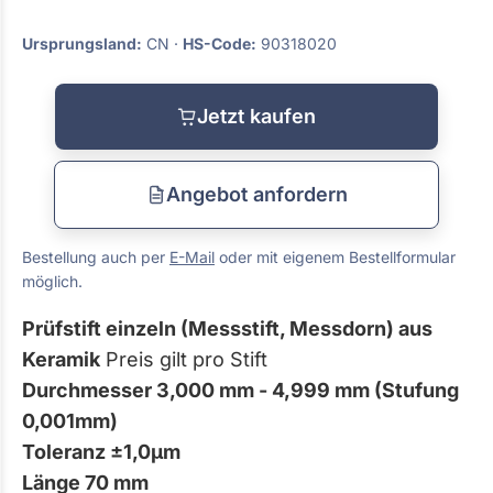
Ursprungsland:
CN ·
HS-Code:
90318020
Jetzt kaufen
Angebot anfordern
Bestellung auch per
E-Mail
oder mit eigenem Bestellformular
möglich.
Prüfstift einzeln (Messstift, Messdorn) aus
Keramik
Preis gilt pro Stift
Durchmesser 3,000 mm - 4,999 mm (Stufung
0,001mm)
Toleranz ±1,0µm
Länge 70 mm