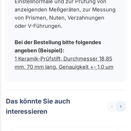
Einstellnormale und zur Prüfung von
anzeigenden Meßgeräten, zur Messung
von Prismen, Nuten, Verzahnungen
oder V-Führungen.
Bei der Bestellung bitte folgendes
angeben (Beispiel):
1 Keramik-Prüfstift, Durchmesser 18,85
mm, 70 mm lang, Genauigkeit +- 1,0 µm
Das könnte Sie auch
‹
›
interessieren