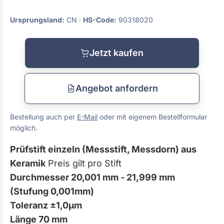
Ursprungsland:
CN ·
HS-Code:
90318020
Jetzt kaufen
Angebot anfordern
Bestellung auch per
E-Mail
oder mit eigenem Bestellformular
möglich.
Prüfstift einzeln (Messstift, Messdorn) aus
Keramik
Preis gilt pro Stift
Durchmesser 20,001 mm - 21,999 mm
(Stufung 0,001mm)
Toleranz ±1,0µm
Länge 70 mm