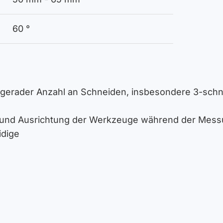
60 °
erader Anzahl an Schneiden, insbesondere 3-schne
e und Ausrichtung der Werkzeuge während der Mes
idige