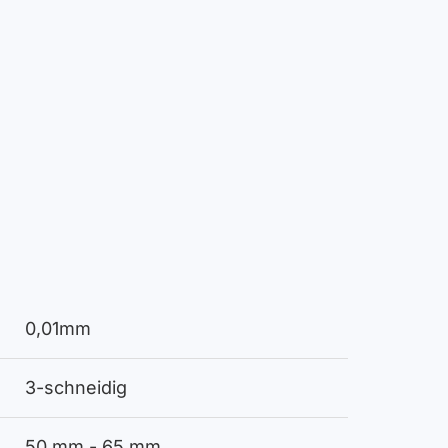
0,01mm
3-schneidig
50 mm - 65 mm