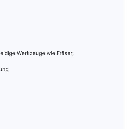
idige Werkzeuge wie Fräser,
sung