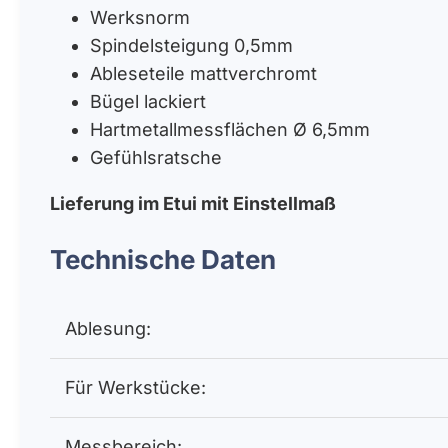
Werksnorm
Spindelsteigung 0,5mm
Ableseteile mattverchromt
Bügel lackiert
Hartmetallmessflächen Ø 6,5mm
Gefühlsratsche
Lieferung im Etui mit Einstellmaß
Technische Daten
Ablesung:
Für Werkstücke:
Messbereich: