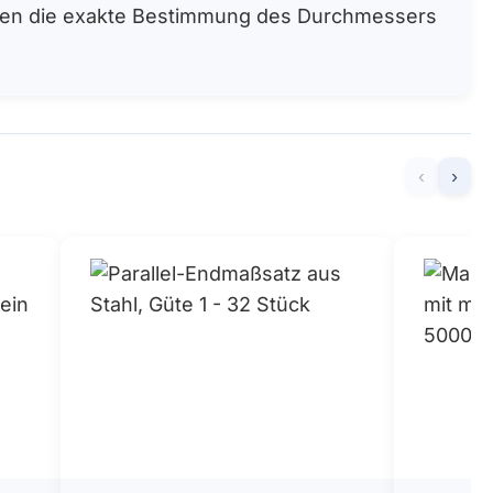
denen die exakte Bestimmung des Durchmessers
‹
›