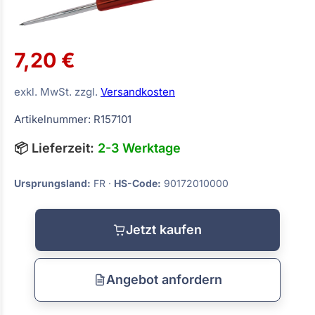
7,20 €
exkl. MwSt. zzgl.
Versandkosten
Artikelnummer: R157101
📦 Lieferzeit:
2-3 Werktage
Ursprungsland:
FR ·
HS-Code:
90172010000
Jetzt kaufen
Angebot anfordern