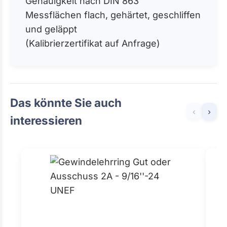
Genauigkeit nach DIN 863
Messflächen flach, gehärtet, geschliffen
und geläppt
(Kalibrierzertifikat auf Anfrage)
Das könnte Sie auch
‹
›
interessieren