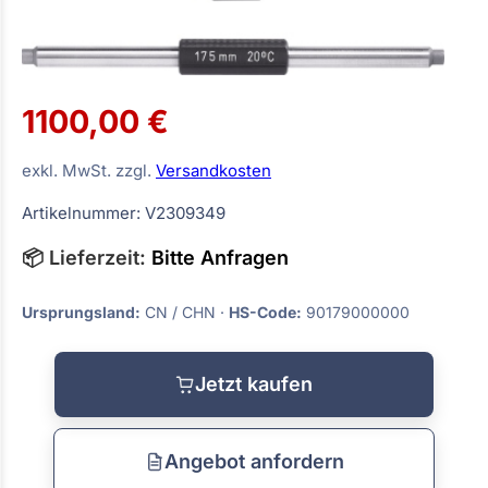
1100,00 €
exkl. MwSt. zzgl.
Versandkosten
Artikelnummer: V2309349
📦 Lieferzeit:
Bitte Anfragen
Ursprungsland:
CN / CHN ·
HS-Code:
90179000000
Jetzt kaufen
Angebot anfordern