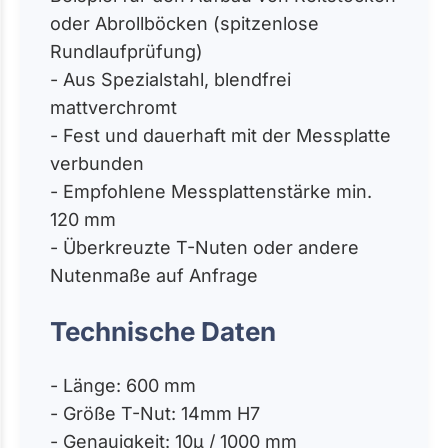
oder Abrollböcken (spitzenlose
Rundlaufprüfung)
- Aus Spezialstahl, blendfrei
mattverchromt
- Fest und dauerhaft mit der Messplatte
verbunden
- Empfohlene Messplattenstärke min.
120 mm
- Überkreuzte T-Nuten oder andere
Nutenmaße auf Anfrage
Technische Daten
- Länge: 600 mm
- Größe T-Nut: 14mm H7
- Genauigkeit: 10µ / 1000 mm