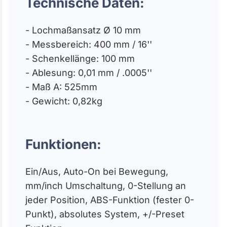
Technische Daten:
- Lochmaßansatz Ø 10 mm
- Messbereich: 400 mm / 16''
- Schenkellänge: 100 mm
- Ablesung: 0,01 mm / .0005''
- Maß A: 525mm
- Gewicht: 0,82kg
Funktionen:
Ein/Aus, Auto-On bei Bewegung,
mm/inch Umschaltung, 0-Stellung an
jeder Position, ABS-Funktion (fester 0-
Punkt), absolutes System, +/-Preset