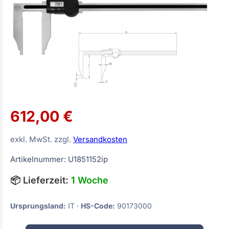
612,00 €
exkl. MwSt. zzgl.
Versandkosten
Artikelnummer: U1851152ip
📦 Lieferzeit:
1 Woche
Ursprungsland:
IT ·
HS-Code:
90173000