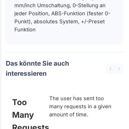
mm/inch Umschaltung, 0-Stellung an
jeder Position, ABS-Funktion (fester 0-
Punkt), absolutes System, +/-Preset
Funktion
Das könnte Sie auch
‹
›
interessieren
The user has sent too
Too
many requests in a given
Many
amount of time.
Requests