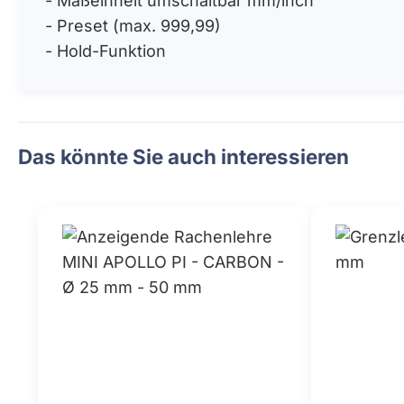
- Maßeinheit umschaltbar mm/inch
- Preset (max. 999,99)
- Hold-Funktion
Das könnte Sie auch interessieren