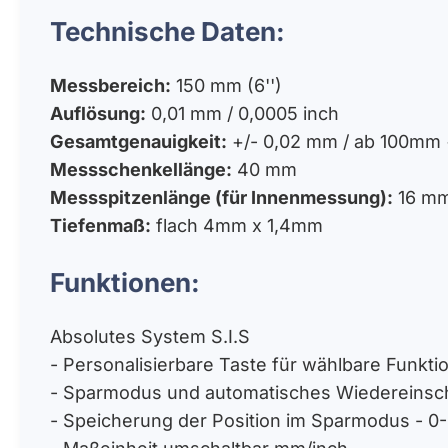
Technische Daten:
Messbereich:
150 mm (6'')
Auflösung:
0,01 mm / 0,0005 inch
Gesamtgenauigkeit:
+/- 0,02 mm / ab 100mm
Messschenkellänge:
40 mm
Messspitzenlänge (für Innenmessung):
16 m
Tiefenmaß:
flach 4mm x 1,4mm
Funktionen:
Absolutes System S.I.S
- Personalisierbare Taste für wählbare Funkti
- Sparmodus und automatisches Wiedereinsc
- Speicherung der Position im Sparmodus - 0-S