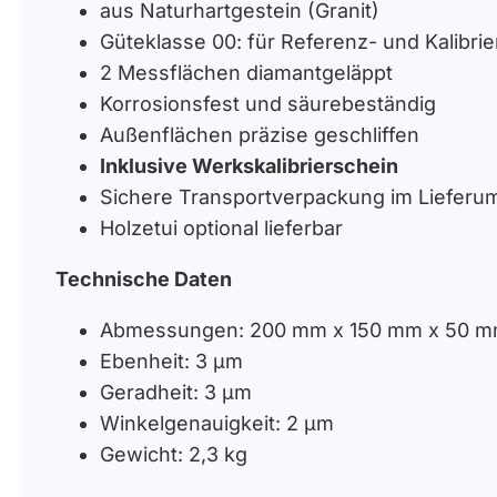
aus Naturhartgestein (Granit)
Güteklasse 00: für Referenz- und Kalibri
2 Messflächen diamantgeläppt
Korrosionsfest und säurebeständig
Außenflächen präzise geschliffen
Inklusive Werkskalibrierschein
Sichere Transportverpackung im Lieferu
Holzetui optional lieferbar
Technische Daten
Abmessungen: 200 mm x 150 mm x 50 
Ebenheit: 3 µm
Geradheit: 3 µm
Winkelgenauigkeit: 2 µm
Gewicht: 2,3 kg