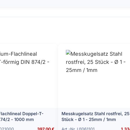
lachlineal Doppel-T-
Messkugelsatz Stahl rostfrei, 25
874/2 - 1000 mm
Stück - Ø 1 - 25mm / 1mm
2021000
397,00 €
Art.-Nr. U1061101
1.33