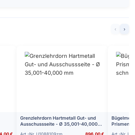
‹
›
Grenzlehrdorn Hartmetall Gut- und
Bügelmess
Ausschussseite - Ø 35,001-40,000
Prismenamboss 60°, 3-
mm
mm - 15 
4,00 €
Art.-Nr. U1088109zm
896,00 €
Art.-Nr. U2