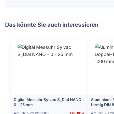
Das könnte Sie auch interessieren
Digital Messuhr Sylvac S_Dial NANO -
Aluminium-F
0 - 25 mm
förmig DIN 
Art.-Nr. SY2101-1303
778,00 €
Art.-Nr. Z37