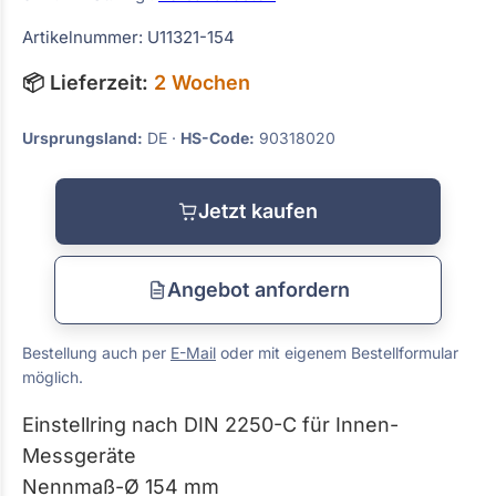
Artikelnummer: U11321-154
📦 Lieferzeit:
2 Wochen
Ursprungsland:
DE ·
HS-Code:
90318020
Jetzt kaufen
Angebot anfordern
Bestellung auch per
E-Mail
oder mit eigenem Bestellformular
möglich.
Einstellring nach DIN 2250-C für Innen-
Messgeräte
Nennmaß-Ø 154 mm