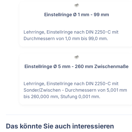
Einstellgeräte & Taster
Messstative
Einstellringe Ø 1 mm - 99 mm
Einstellmaße
Messtische
Lehrringe, Einstellringe nach DIN 2250-C mit
Feintaster
Messuhren
Durchmessern von 1,0 mm bis 99,0 mm.
Höhenmess- und Anreißgeräte
Messzeug-
Innenmessgeräte
Parallelen
Einstellringe Ø 5 mm - 260 mm Zwischenmaße
Lehrringe, Einstellringe nach DIN 2250-C mit
Sonder/Zwischen - Durchmessern von 5,001 mm
bis 260,000 mm, Stufung 0,001 mm.
Das könnte Sie auch interessieren