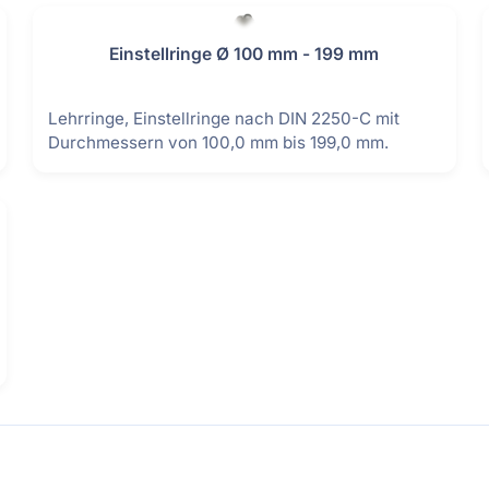
Tiefenmessgeräte
Einstellringe Ø 100 mm - 199 mm
Vergleichsmessgeräte
Lehrringe, Einstellringe nach DIN 2250-C mit
Waagen
Durchmessern von 100,0 mm bis 199,0 mm.
Sätze
Winkelmessgeräte
dmaße