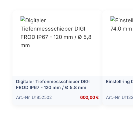
Digitaler Tiefenmessschieber DIGI
Einstellring
FROD IP67 - 120 mm / Ø 5,8 mm
Art.-Nr. U1852502
600,00 €
Art.-Nr. U113