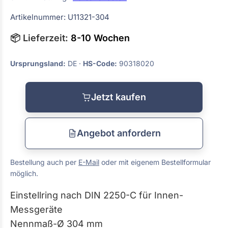
Artikelnummer: U11321-304
📦 Lieferzeit:
8-10 Wochen
Ursprungsland:
DE ·
HS-Code:
90318020
Jetzt kaufen
Angebot anfordern
Bestellung auch per
E-Mail
oder mit eigenem Bestellformular
möglich.
Einstellring nach DIN 2250-C für Innen-
Messgeräte
Nennmaß-Ø 304 mm