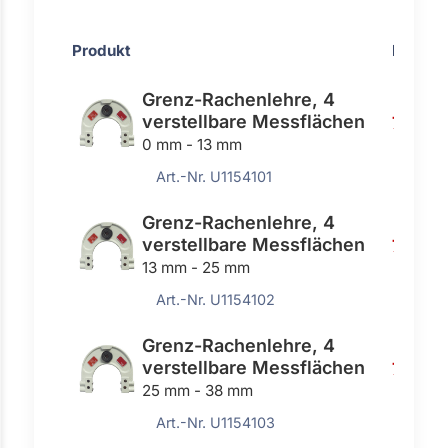
Produkt
Preis
Grenz-Rachenlehre, 4
verstellbare Messflächen
76,10 
0 mm - 13 mm
Art.-Nr. U1154101
Grenz-Rachenlehre, 4
verstellbare Messflächen
76,10 
13 mm - 25 mm
Art.-Nr. U1154102
Grenz-Rachenlehre, 4
verstellbare Messflächen
79,70 
25 mm - 38 mm
Art.-Nr. U1154103