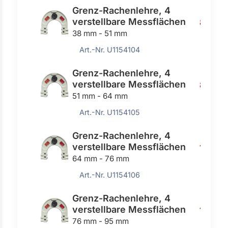
Grenz-Rachenlehre, 4
verstellbare Messflächen
85,50 
38 mm - 51 mm
Art.-Nr. U1154104
Grenz-Rachenlehre, 4
verstellbare Messflächen
87,80 
51 mm - 64 mm
Art.-Nr. U1154105
Grenz-Rachenlehre, 4
verstellbare Messflächen
152,10
64 mm - 76 mm
Art.-Nr. U1154106
Grenz-Rachenlehre, 4
verstellbare Messflächen
158,40
76 mm - 95 mm