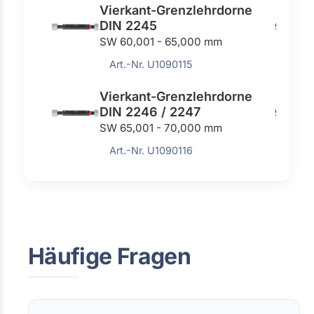
Vierkant-Grenzlehrdorne
DIN 2245
908,0
SW 60,001 - 65,000 mm
Art.-Nr. U1090115
Vierkant-Grenzlehrdorne
DIN 2246 / 2247
981,00
SW 65,001 - 70,000 mm
Art.-Nr. U1090116
Häufige Fragen