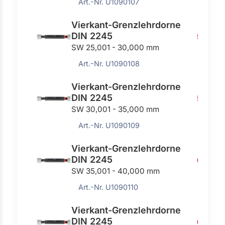
Art.-Nr. U1090107
Vierkant-Grenzlehrdorne
DIN 2245
532,0
SW 25,001 - 30,000 mm
Art.-Nr. U1090108
Vierkant-Grenzlehrdorne
DIN 2245
564,00
SW 30,001 - 35,000 mm
Art.-Nr. U1090109
Vierkant-Grenzlehrdorne
DIN 2245
606,0
SW 35,001 - 40,000 mm
Art.-Nr. U1090110
Vierkant-Grenzlehrdorne
DIN 2245
679,0