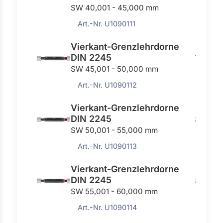
SW 40,001 - 45,000 mm
Art.-Nr. U1090111
Vierkant-Grenzlehrdorne
DIN 2245
740,00
SW 45,001 - 50,000 mm
Art.-Nr. U1090112
Vierkant-Grenzlehrdorne
DIN 2245
802,0
SW 50,001 - 55,000 mm
Art.-Nr. U1090113
Vierkant-Grenzlehrdorne
DIN 2245
863,0
SW 55,001 - 60,000 mm
Art.-Nr. U1090114