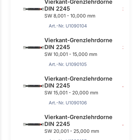
Vierkant-Grenzlehrdorne
DIN 2245
353,0
SW 8,001 - 10,000 mm
Art.-Nr. U1090104
Vierkant-Grenzlehrdorne
DIN 2245
397,00
SW 10,001 - 15,000 mm
Art.-Nr. U1090105
Vierkant-Grenzlehrdorne
DIN 2245
464,0
SW 15,001 - 20,000 mm
Art.-Nr. U1090106
Vierkant-Grenzlehrdorne
DIN 2245
464,0
SW 20,001 - 25,000 mm