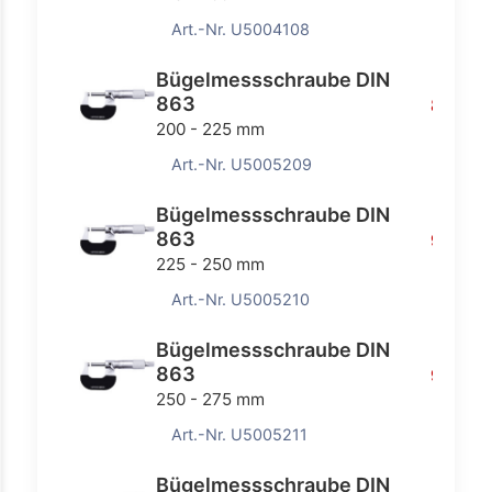
Art.-Nr. U5004108
Bügelmessschraube DIN
863
82,70 
200 - 225 mm
Art.-Nr. U5005209
Bügelmessschraube DIN
863
90,75 
225 - 250 mm
Art.-Nr. U5005210
Bügelmessschraube DIN
863
99,00 
250 - 275 mm
Art.-Nr. U5005211
Bügelmessschraube DIN