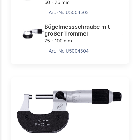
50 - 75 mm
Art.-Nr. U5004503
Bügelmessschraube mit
großer Trommel
82,70 
75 - 100 mm
Art.-Nr. U5004504