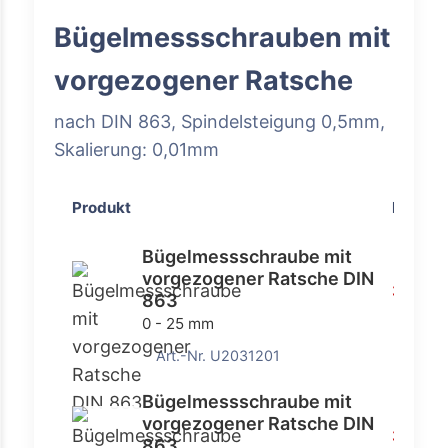
Bügelmessschrauben mit
vorgezogener Ratsche
nach DIN 863, Spindelsteigung 0,5mm,
Skalierung: 0,01mm
Produkt
Preis
Bügelmessschraube mit
vorgezogener Ratsche DIN
30,70 
863
0 - 25 mm
Art.-Nr. U2031201
Bügelmessschraube mit
vorgezogener Ratsche DIN
32,70 
863