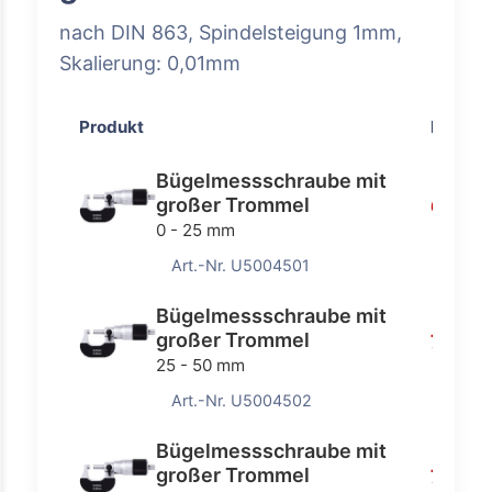
nach DIN 863, Spindelsteigung 1mm,
Skalierung: 0,01mm
Produkt
Preis
Bügelmessschraube mit
großer Trommel
65,70 
0 - 25 mm
Art.-Nr. U5004501
Bügelmessschraube mit
großer Trommel
71,30 
25 - 50 mm
Art.-Nr. U5004502
Bügelmessschraube mit
großer Trommel
78,20 