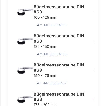
Bügelmessschraube DIN
863
45,80
100 - 125 mm
Art.-Nr. U5004105
Bügelmessschraube DIN
863
50,60 
125 - 150 mm
Art.-Nr. U5004106
Bügelmessschraube DIN
863
64,00
150 - 175 mm
Art.-Nr. U5004107
Bügelmessschraube DIN
863
71,30 
175 - 200 mm