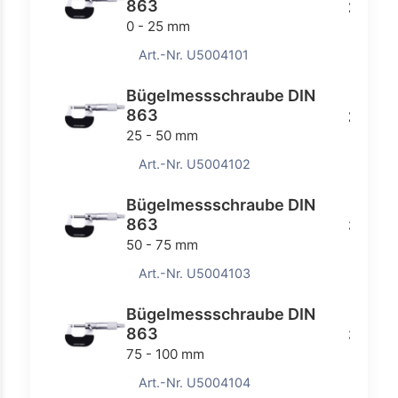
863
25,20
0 - 25 mm
Art.-Nr. U5004101
Bügelmessschraube DIN
863
28,39 
25 - 50 mm
Art.-Nr. U5004102
Bügelmessschraube DIN
863
32,70 
50 - 75 mm
Art.-Nr. U5004103
Bügelmessschraube DIN
863
34,40
75 - 100 mm
Art.-Nr. U5004104