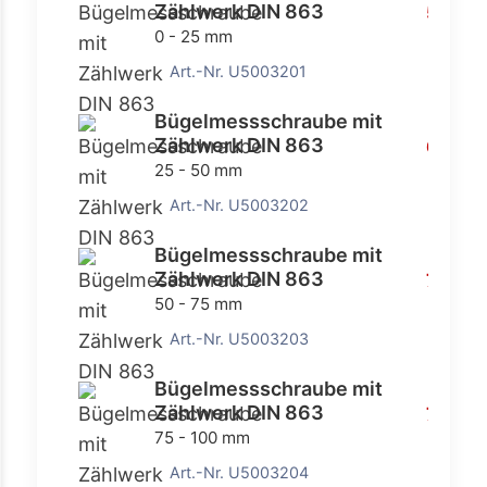
Zählwerk DIN 863
58,40
0 - 25 mm
Art.-Nr. U5003201
Bügelmessschraube mit
Zählwerk DIN 863
65,20
25 - 50 mm
Art.-Nr. U5003202
Bügelmessschraube mit
Zählwerk DIN 863
72,90 
50 - 75 mm
Art.-Nr. U5003203
Bügelmessschraube mit
Zählwerk DIN 863
79,80 
75 - 100 mm
Art.-Nr. U5003204