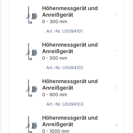
Höhenmessgerät und
Anreißgerät
101,90
0 - 300 mm
Art.-Nr. U5094101
Höhenmessgerät und
Anreißgerät
186,00
0 - 500 mm
Art.-Nr. U5094102
Höhenmessgerät und
Anreißgerät
213,00
0 - 600 mm
Art.-Nr. U5094103
Höhenmessgerät und
Anreißgerät
862,0
0 - 1000 mm