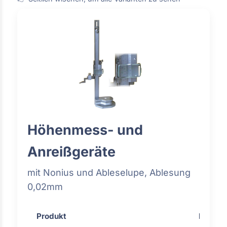
Höhenmess- und
Anreißgeräte
mit Nonius und Ableselupe, Ablesung
0,02mm
Produkt
Preis