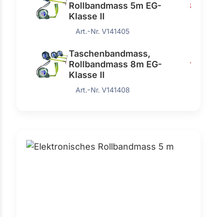
Rollbandmass 5m EG-
8,70 €
Klasse II
Art.-Nr. V141405
Taschenbandmass,
Rollbandmass 8m EG-
12,00 
Klasse II
Art.-Nr. V141408