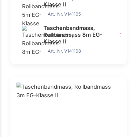
Klasse II
Art.-Nr. V141105
Taschenbandmass,
Rollbandmass 8m EG-
7,63 €
Klasse II
Art.-Nr. V141108