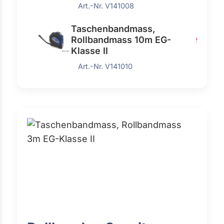
Art.-Nr. V141008
Taschenbandmass,
Rollbandmass 10m EG-
9,55 €
Klasse II
Art.-Nr. V141010