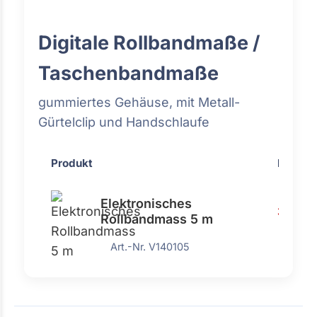
Digitale Rollbandmaße /
Taschenbandmaße
gummiertes Gehäuse, mit Metall-
Gürtelclip und Handschlaufe
Produkt
Preis
Elektronisches
33,66 
Rollbandmass 5 m
Art.-Nr. V140105