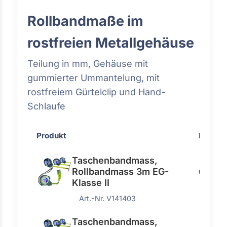
Rollbandmaße im
rostfreien Metallgehäuse
Teilung in mm, Gehäuse mit
gummierter Ummantelung, mit
rostfreiem Gürtelclip und Hand-
Schlaufe
Produkt
Preis
Taschenbandmass,
Rollbandmass 3m EG-
6,30 €
Klasse II
Art.-Nr. V141403
Taschenbandmass,