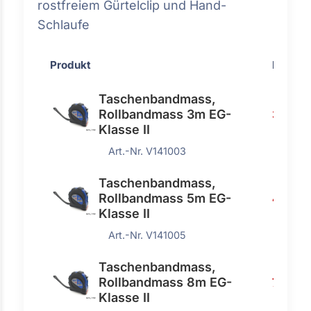
rostfreiem Gürtelclip und Hand-
Schlaufe
Produkt
Preis
Taschenbandmass,
Rollbandmass 3m EG-
3,35 €
Klasse II
Art.-Nr. V141003
Taschenbandmass,
Rollbandmass 5m EG-
4,70 €
Klasse II
Art.-Nr. V141005
Taschenbandmass,
Rollbandmass 8m EG-
7,75 €
Klasse II