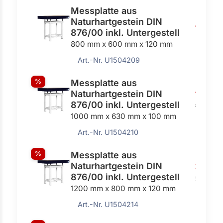
Messplatte aus
Naturhartgestein DIN
1640,0
876/00 inkl. Untergestell
800 mm x 600 mm x 120 mm
Art.-Nr. U1504209
%
Messplatte aus
Naturhartgestein DIN
1725,0
876/00 inkl. Untergestell
1932,00
1000 mm x 630 mm x 100 mm
Art.-Nr. U1504210
%
Messplatte aus
Naturhartgestein DIN
2360,
876/00 inkl. Untergestell
2647,00
1200 mm x 800 mm x 120 mm
Art.-Nr. U1504214