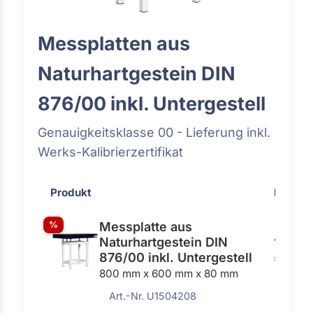
Messplatten aus
Naturhartgestein DIN
876/00 inkl. Untergestell
Genauigkeitsklasse 00 - Lieferung inkl.
Werks-Kalibrierzertifikat
Produkt
Preis
%
Messplatte aus
Naturhartgestein DIN
1360,0
876/00 inkl. Untergestell
1525,00
800 mm x 600 mm x 80 mm
Art.-Nr. U1504208