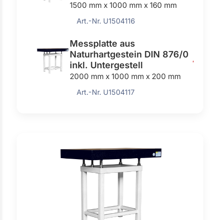
1500 mm x 1000 mm x 160 mm
Art.-Nr. U1504116
Messplatte aus
Naturhartgestein DIN 876/0
4690,
inkl. Untergestell
2000 mm x 1000 mm x 200 mm
Art.-Nr. U1504117