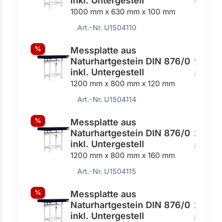
inkl. Untergestell
1613,00
1000 mm x 630 mm x 100 mm
Art.-Nr. U1504110
%
Messplatte aus
Naturhartgestein DIN 876/0
1940,0
inkl. Untergestell
2172,00
1200 mm x 800 mm x 120 mm
Art.-Nr. U1504114
%
Messplatte aus
Naturhartgestein DIN 876/0
2030,
inkl. Untergestell
2273,00
1200 mm x 800 mm x 160 mm
Art.-Nr. U1504115
%
Messplatte aus
Naturhartgestein DIN 876/0
2840,
inkl. Untergestell
3200,0