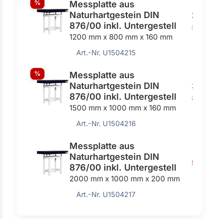
%
Messplatte aus
Naturhartgestein DIN
2560,
876/00 inkl. Untergestell
2870,00
1200 mm x 800 mm x 160 mm
Art.-Nr. U1504215
%
Messplatte aus
Naturhartgestein DIN
3280,
876/00 inkl. Untergestell
3700,00
1500 mm x 1000 mm x 160 mm
Art.-Nr. U1504216
Messplatte aus
Naturhartgestein DIN
5420,
876/00 inkl. Untergestell
2000 mm x 1000 mm x 200 mm
Art.-Nr. U1504217