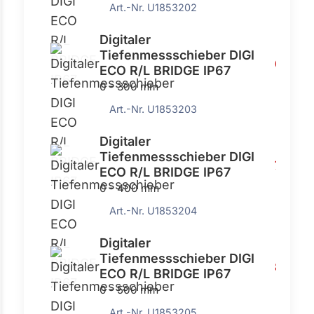
Art.-Nr. U1853202
Digitaler
Tiefenmessschieber DIGI
641,00
ECO R/L BRIDGE IP67
0 - 300 mm
Art.-Nr. U1853203
Digitaler
Tiefenmessschieber DIGI
767,00
ECO R/L BRIDGE IP67
0 - 400 mm
Art.-Nr. U1853204
Digitaler
Tiefenmessschieber DIGI
854,00
ECO R/L BRIDGE IP67
0 - 500 mm
Art.-Nr. U1853205