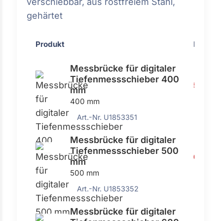
verschiebbar, aus rostfreiem Stahl,
gehärtet
Produkt
Preis
Messbrücke für digitaler
Tiefenmessschieber 400
552,00
mm
400 mm
Art.-Nr. U1853351
Messbrücke für digitaler
Tiefenmessschieber 500
637,00
mm
500 mm
Art.-Nr. U1853352
Messbrücke für digitaler