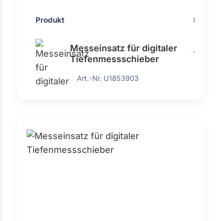
Produkt
Preis
Messeinsatz für digitaler
148,70
Tiefenmessschieber
Art.-Nr. U1853903