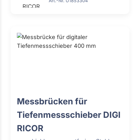
Art.-Nr. U1853304
Messbrücken für
Tiefenmessschieber DIGI
RICOR