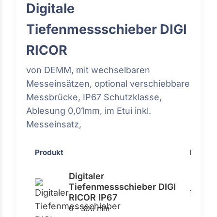
Digitale
Tiefenmessschieber DIGI
RICOR
von DEMM, mit wechselbaren
Messeinsätzen, optional verschiebbare
Messbrücke, IP67 Schutzklasse,
Ablesung 0,01mm, im Etui inkl.
Messeinsatz,
Produkt
Preis
Digitaler
Tiefenmessschieber DIGI
765,00
RICOR IP67
0 - 300 mm