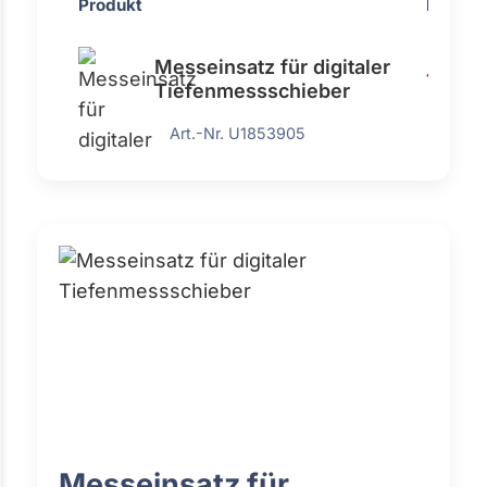
Produkt
Preis
Messeinsatz für digitaler
148,70
Tiefenmessschieber
Art.-Nr. U1853905
Messeinsatz für