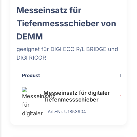
Messeinsatz für
Tiefenmessschieber von
DEMM
geeignet für DIGI ECO R/L BRIDGE und
DIGI RICOR
Produkt
Preis
Messeinsatz für digitaler
148,70
Tiefenmessschieber
Art.-Nr. U1853904