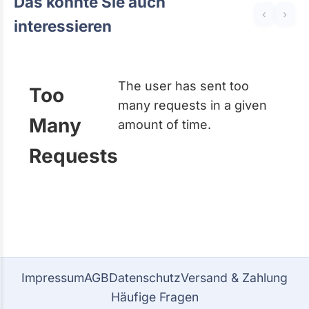
Das könnte Sie auch
‹
›
interessieren
The user has sent too
Too
many requests in a given
Many
amount of time.
Requests
Impressum
AGB
Datenschutz
Versand & Zahlung
Häufige Fragen