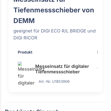
Tiefenmessschieber von
DEMM
geeignet für DIGI ECO R/L BRIDGE und
DIGI RICOR
Produkt
Preis
Messeinsatz für digitaler
148,70
Tiefenmessschieber
Art.-Nr. U1853906