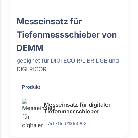
Messeinsatz für
Tiefenmessschieber von
DEMM
geeignet für DIGI ECO R/L BRIDGE und
DIGI RICOR
Produkt
Preis
Messeinsatz für digitaler
148,70
Tiefenmessschieber
Art.-Nr. U1853902