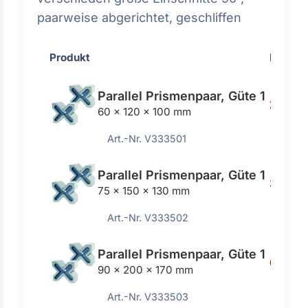
paarweise abgerichtet, geschliffen
Produkt
Preis
Parallel Prismenpaar, Güte 1
289,0
60 x 120 x 100 mm
Art.-Nr. V333501
Parallel Prismenpaar, Güte 1
388,0
75 x 150 x 130 mm
Art.-Nr. V333502
Parallel Prismenpaar, Güte 1
609,0
90 x 200 x 170 mm
Art.-Nr. V333503