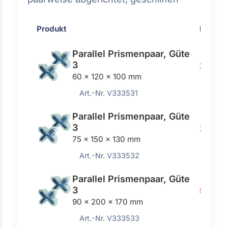
Produkt
Preis
Parallel Prismenpaar, Güte
3
238,0
60 x 120 x 100 mm
Art.-Nr. V333531
Parallel Prismenpaar, Güte
3
297,00
75 x 150 x 130 mm
Art.-Nr. V333532
Parallel Prismenpaar, Güte
3
528,0
90 x 200 x 170 mm
Art.-Nr. V333533