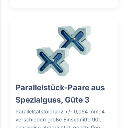
Parallelstück-Paare aus
Spezialguss, Güte 3
Parallelitätstoleranz +/- 0,064 mm, 4
verschieden große Einschnitte 90°,
paarweise abgerichtet, geschliffen