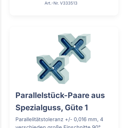
Art.-Nr. V333513
Parallelstück-Paare aus
Spezialguss, Güte 1
Parallelitätstoleranz +/- 0,016 mm, 4
verschieden große Einschnitte 90°,