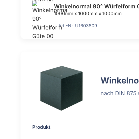
Winkelnormal 90° Würfelform 
1000mm x 1000mm x 1000mm
Art.-Nr. U1603809
Winkelno
nach DIN 875 u
Produkt