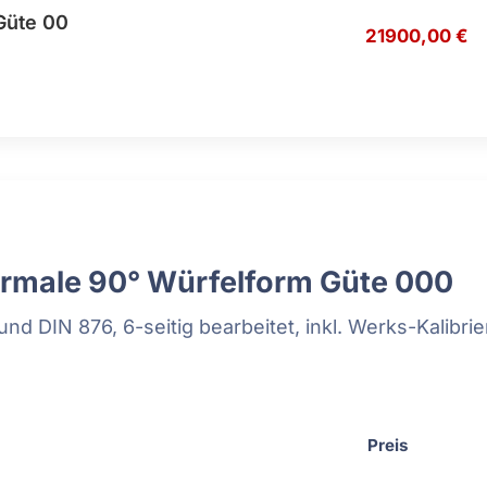
Güte 00
21900,00 €
rmale 90° Würfelform Güte 000
nd DIN 876, 6-seitig bearbeitet, inkl. Werks-Kalibri
Preis