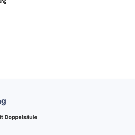
ng
it Doppelsäule