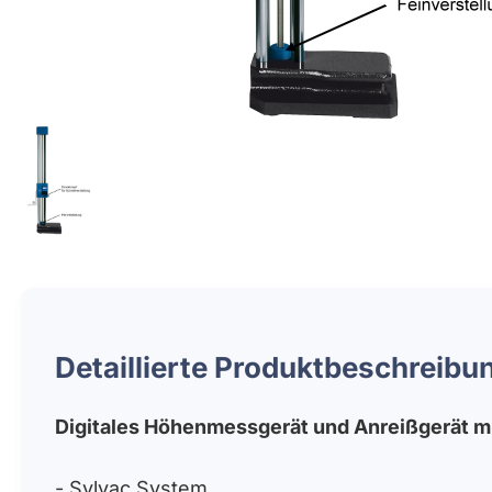
Detaillierte Produktbeschreibu
Digitales Höhenmessgerät und Anreißgerät m
- Sylvac System