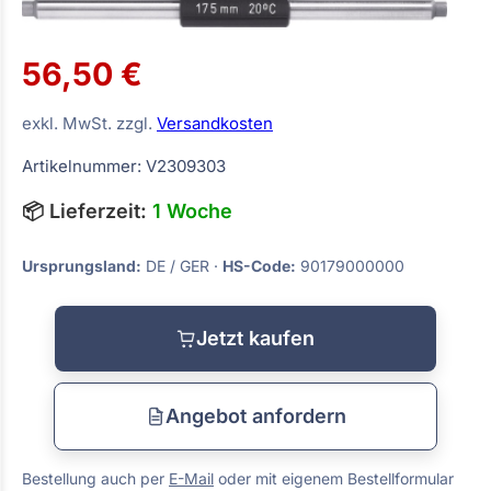
56,50 €
exkl. MwSt. zzgl.
Versandkosten
Artikelnummer: V2309303
📦 Lieferzeit:
1 Woche
Ursprungsland:
DE / GER ·
HS-Code:
90179000000
Jetzt kaufen
Angebot anfordern
Bestellung auch per
E-Mail
oder mit eigenem Bestellformular