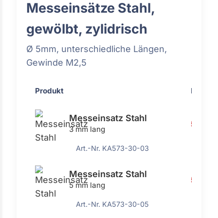
Messeinsätze Stahl,
gewölbt, zylidrisch
Ø 5mm, unterschiedliche Längen,
Gewinde M2,5
Produkt
Preis
Messeinsatz Stahl
5,35 €
3 mm lang
Art.-Nr. KA573-30-03
Messeinsatz Stahl
5,35 €
5 mm lang
Art.-Nr. KA573-30-05