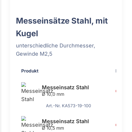
Messeinsätze Stahl, mit
Kugel
unterschiedliche Durchmesser,
Gewinde M2,5
Produkt
Preis
Messeinsatz Stahl
6,76 €
Ø 10,0 mm
Art.-Nr. KA573-19-100
Messeinsatz Stahl
6,76 €
Ø 10,5 mm