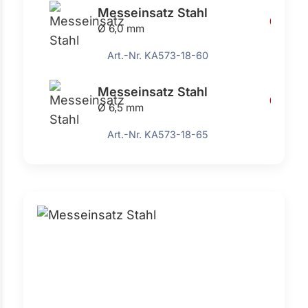
Messeinsatz Stahl
6,35 €
Ø 6,0 mm
Art.-Nr. KA573-18-60
Messeinsatz Stahl
6,35 €
Ø 6,5 mm
Art.-Nr. KA573-18-65