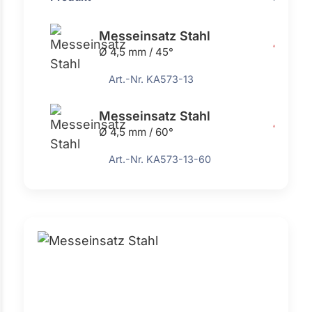
Messeinsatz Stahl
4,73 €
Ø 4,5 mm / 45°
Art.-Nr. KA573-13
Messeinsatz Stahl
4,73 €
Ø 4,5 mm / 60°
Art.-Nr. KA573-13-60