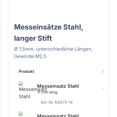
Messeinsätze Stahl,
langer Stift
Ø 1,5mm, unterschiedliche Längen,
Gewinde M2,5
Produkt
Preis
Messeinsatz Stahl
5,92 €
11 mm lang
Art.-Nr. KA573-14
Messeinsatz Stahl