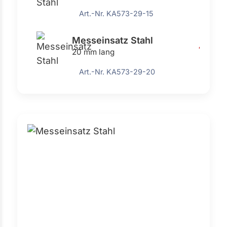
Art.-Nr. KA573-29-15
Messeinsatz Stahl
4,91 €
20 mm lang
Art.-Nr. KA573-29-20