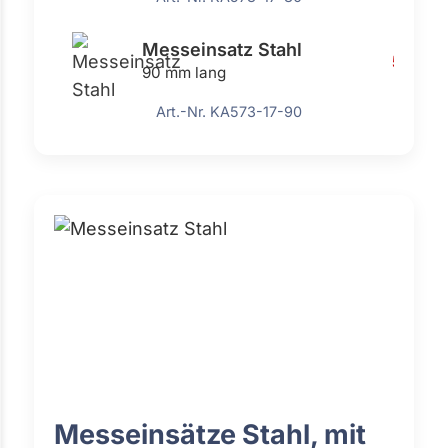
Messeinsatz Stahl
5,17 €
90 mm lang
Art.-Nr. KA573-17-90
Messeinsätze Stahl, mit