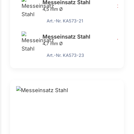
Messeinsatz Stahl
2,89 €
4,5 mm Ø
Art.-Nr. KA573-21
Messeinsatz Stahl
1,10 €
4,7 mm Ø
Art.-Nr. KA573-23