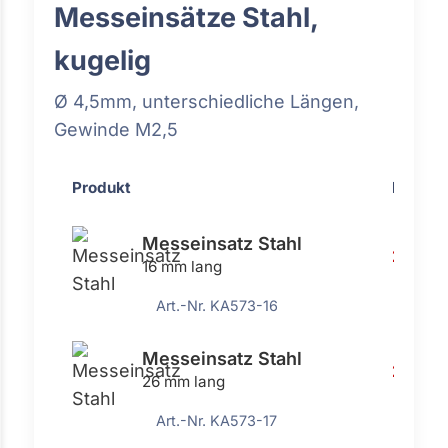
Messeinsätze Stahl,
kugelig
Ø 4,5mm, unterschiedliche Längen,
Gewinde M2,5
Produkt
Preis
Messeinsatz Stahl
2,97 €
16 mm lang
Art.-Nr. KA573-16
Messeinsatz Stahl
2,97 €
26 mm lang
Art.-Nr. KA573-17