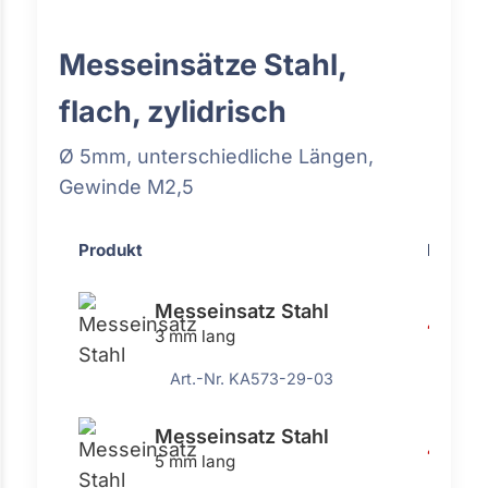
Messeinsätze Stahl,
flach, zylidrisch
Ø 5mm, unterschiedliche Längen,
Gewinde M2,5
Produkt
Preis
Messeinsatz Stahl
4,91 €
3 mm lang
Art.-Nr. KA573-29-03
Messeinsatz Stahl
4,91 €
5 mm lang