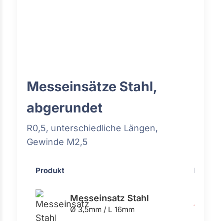
Messeinsätze Stahl,
abgerundet
R0,5, unterschiedliche Längen,
Gewinde M2,5
Produkt
Preis
Messeinsatz Stahl
4,73 €
Ø 3,5mm / L 16mm