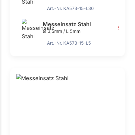
Art.-Nr. KA573-15-L30
Messeinsatz Stahl
5,58 €
Ø 3,5mm / L 5mm
Art.-Nr. KA573-15-L5