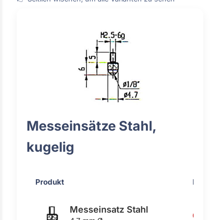
Messeinsätze Stahl,
kugelig
Produkt
Preis
Messeinsatz Stahl
0,88 €