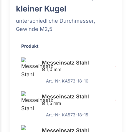
kleiner Kugel
unterschiedliche Durchmesser,
Gewinde M2,5
Produkt
Preis
Messeinsatz Stahl
6,35 €
Ø 1,0 mm
Art.-Nr. KA573-18-10
Messeinsatz Stahl
6,35 €
Ø 1,5 mm
Art.-Nr. KA573-18-15
Messeinsatz Stahl