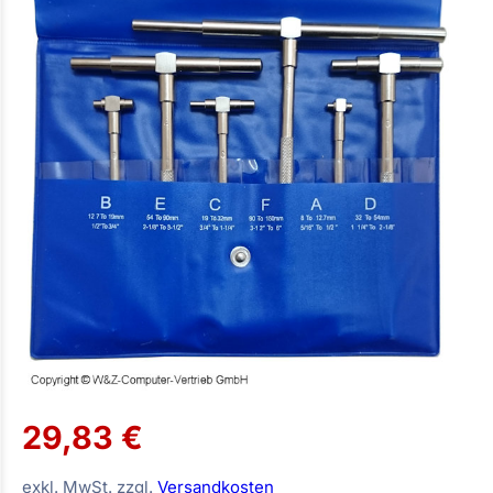
29,83 €
exkl. MwSt. zzgl.
Versandkosten