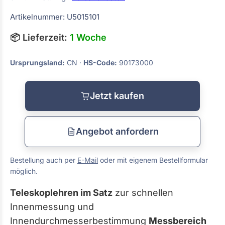
Artikelnummer: U5015101
📦 Lieferzeit:
1 Woche
Ursprungsland:
CN ·
HS-Code:
90173000
Jetzt kaufen
Angebot anfordern
Bestellung auch per
E-Mail
oder mit eigenem Bestellformular
möglich.
Teleskoplehren im Satz
zur schnellen
Innenmessung und
Innendurchmesserbestimmung
Messbereich